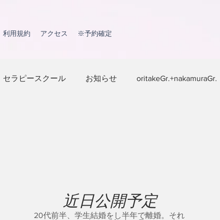
利用規約
アクセス
※予約確定
セラピースクール
お知らせ
oritakeGr.+nakamuraGr.
近日公開予定
20代前半、学生結婚をし半年で離婚。それ