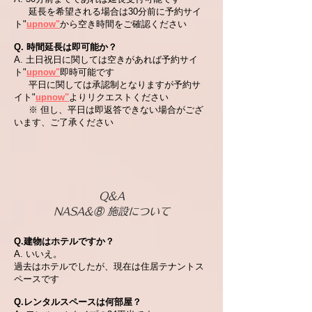
延長を希望される場合は30分前に予約サイ
ト"
upnow"
から空き時間をご確認ください
Q. 時間延長は即可能か？
A. 土日祝日に関しては空きがあれば予約サイ
ト
"
upnow"
即時可能です
平日に関しては承認制となりますが予約サ
イト
"
upnow"
よりリクエストください
※ 但し、平日は即返答できない場合がござ
います、ご了承ください
Q&A
NASA&⑧ 施設について
Q.建物はホテルですか？
A. いいえ。
過去はホテルでしたが、現在は住居テナントス
ペースです
Q.レンタルスペースは何部屋？