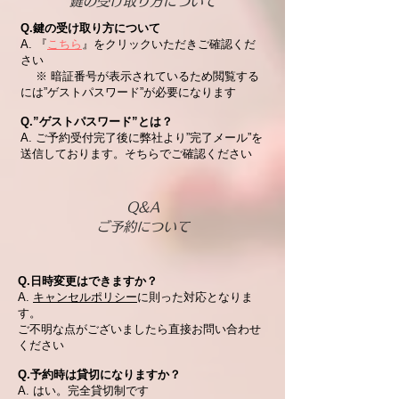
鍵の受け取り方について
Q.鍵の受け取り方について
A.
『
こちら
』をクリックいただきご確認くだ
さい
※ 暗証番号が表示されているため閲覧する
には”ゲストパスワード”が必要になります
Q.”ゲストパスワード”とは？
A. ご予約受付完了後に弊社より”完了メール”を
送信しております。そちらでご確認ください
Q&A
ご予約について
Q.日時変更はできますか？
A.
キャンセルポリシー
に則った対応となりま
す。
ご不明な点がございましたら直接お問い合わせ
ください
Q.予約時は貸切になりますか？
A. はい。完全貸切制です