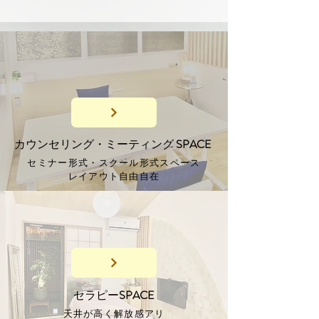
カウンセリング・ミーティング
SPACE
セミナー形式・スクール形式スペース
レイアウト自由自在
セラピー
SPACE
天井が高く解放感アリ