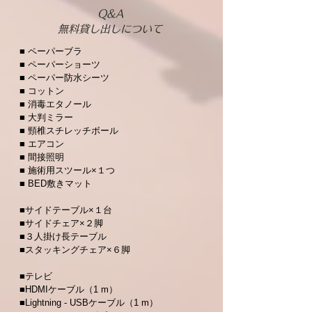
Q&A
無料貸し出しについて
■ ペーパーブラ
■ ペーパーショーツ
■ ペーパー防水シーツ
■ コットン
■ 消毒エタノール
■ 大判ミラー
■ 頸椎スチレッチボール
■ エアコン
■ 間接照明
■ 施術用スツール×１つ
■ BED敷きマット
■サイドテーブル×１台
■サイドチェア×２脚
■３人掛け長テーブル
■スタッキングチェア×６脚
■テレビ
■HDMIケーブル（1 m）
■Lightning - USBケーブル（1 m）