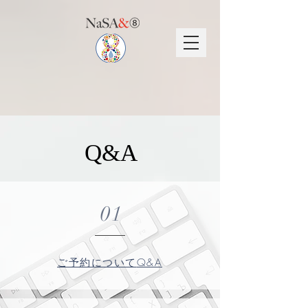
Q&A
01
​Q&A
ご予約について